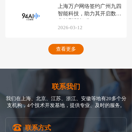
上海万户网络签约广州九四
智能科技，助力其开启数智
化转型新征程
2026-03-12
查看更多
联系我们
我们在上海、北京、江苏、浙江、安徽等地有20多个分
支机构，4个技术开发基地，提供专业、及时的服务。
联系方式