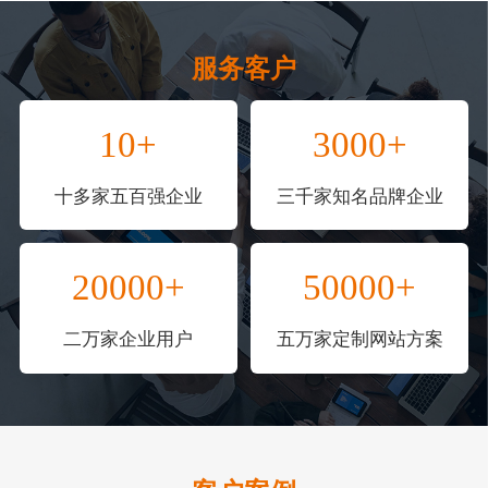
服务客户
10+
3000+
十多家五百强企业
三千家知名品牌企业
20000+
50000+
二万家企业用户
五万家定制网站方案