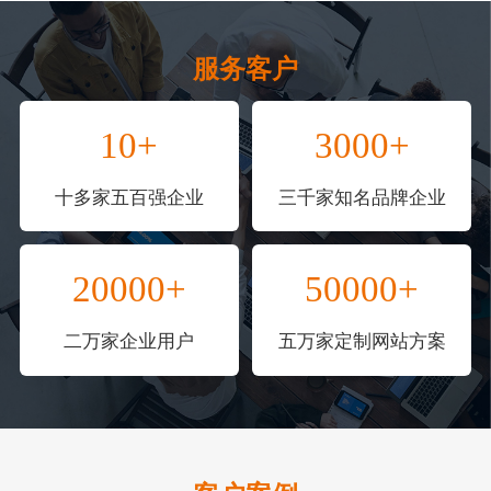
服务客户
10+
3000+
十多家五百强企业
三千家知名品牌企业
20000+
50000+
二万家企业用户
五万家定制网站方案