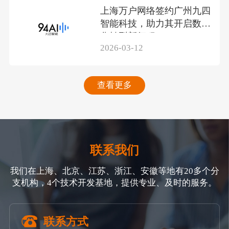
上海万户网络签约广州九四
智能科技，助力其开启数智
化转型新征程
2026-03-12
查看更多
联系我们
我们在上海、北京、江苏、浙江、安徽等地有20多个分
支机构，4个技术开发基地，提供专业、及时的服务。
联系方式