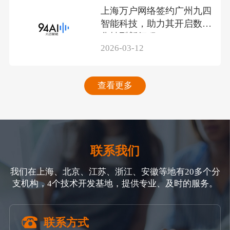
上海万户网络签约广州九四
智能科技，助力其开启数智
化转型新征程
2026-03-12
查看更多
联系我们
我们在上海、北京、江苏、浙江、安徽等地有20多个分
支机构，4个技术开发基地，提供专业、及时的服务。
联系方式