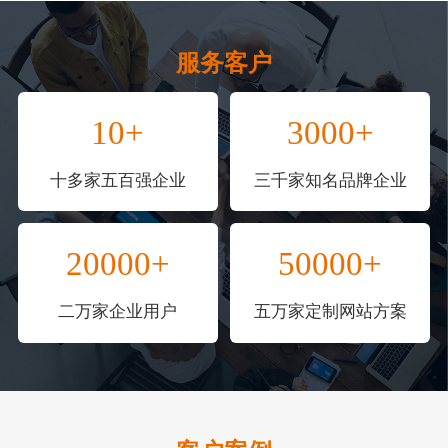
服务客户
10+
3000+
十多家五百强企业
三千家知名品牌企业
20000+
50000+
二万家企业用户
五万家定制网站方案