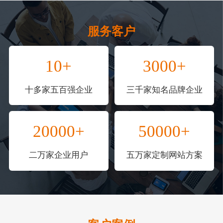
服务客户
10+
3000+
十多家五百强企业
三千家知名品牌企业
20000+
50000+
二万家企业用户
五万家定制网站方案