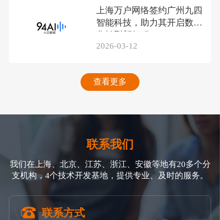
上海万户网络签约广州九四
智能科技，助力其开启数智
化转型新征程
2026-03-12
查看更多
联系我们
我们在上海、北京、江苏、浙江、安徽等地有20多个分
支机构，4个技术开发基地，提供专业、及时的服务。
联系方式