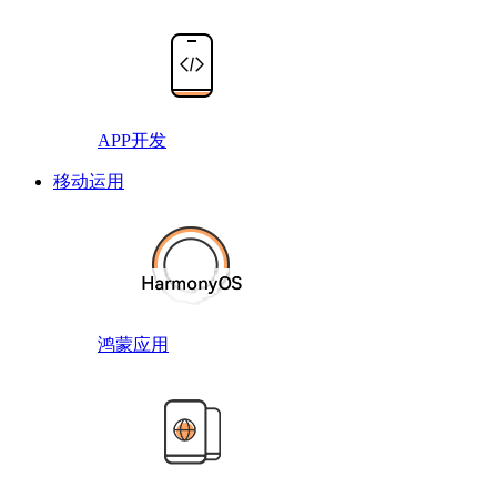
APP开发
移动运用
鸿蒙应用