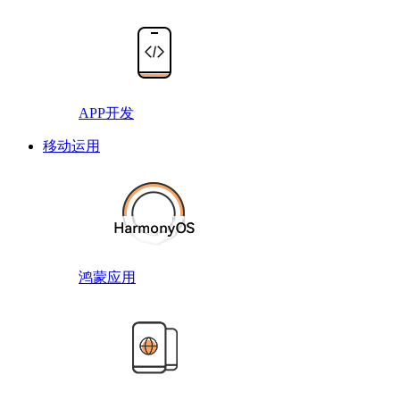
APP开发
移动运用
鸿蒙应用