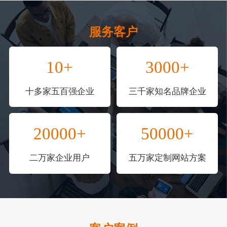
服务客户
10+
3000+
十多家五百强企业
三千家知名品牌企业
20000+
50000+
二万家企业用户
五万家定制网站方案