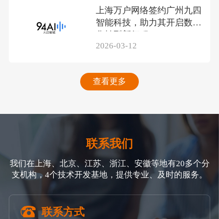
上海万户网络签约广州九四
智能科技，助力其开启数智
化转型新征程
2026-03-12
查看更多
联系我们
我们在上海、北京、江苏、浙江、安徽等地有20多个分
支机构，4个技术开发基地，提供专业、及时的服务。
联系方式