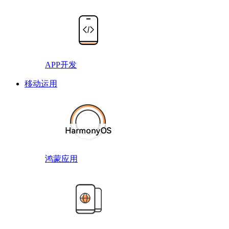
APP开发
移动运用
鸿蒙应用